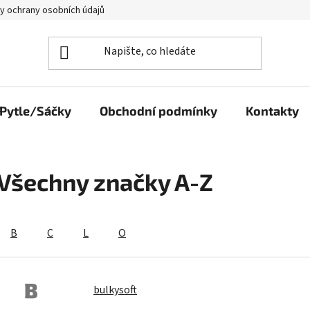
y ochrany osobních údajů
Pytle/Sáčky
Obchodní podmínky
Kontakty
Všechny značky A-Z
B
C
L
O
B
bulkysoft