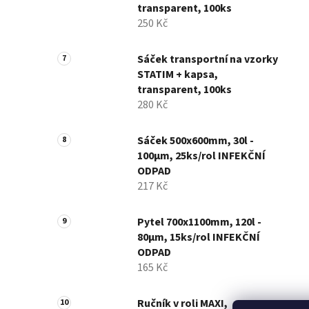
transparent, 100ks
250 Kč
Sáček transportní na vzorky
STATIM + kapsa,
transparent, 100ks
280 Kč
Sáček 500x600mm, 30l -
100µm, 25ks/rol INFEKČNÍ
ODPAD
217 Kč
Pytel 700x1100mm, 120l -
80µm, 15ks/rol INFEKČNÍ
ODPAD
165 Kč
Ručník v roli MAXI,