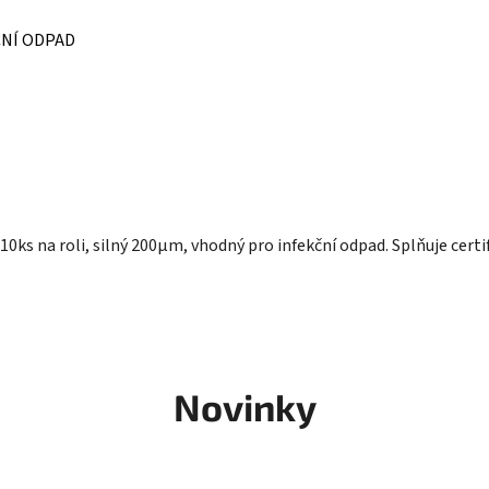
KČNÍ ODPAD
0ks na roli, silný 200µm, vhodný pro infekční odpad. Splňuje cert
Novinky