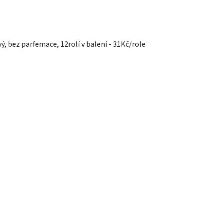
, bez parfemace, 12rolí v balení - 31Kč/role