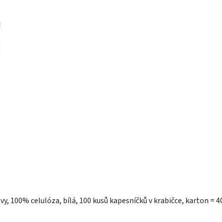
vy, 100% celulóza, bílá, 100 kusů kapesníčků v krabičce, karton = 4