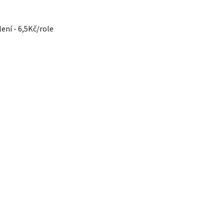
lení - 6,5Kč/role