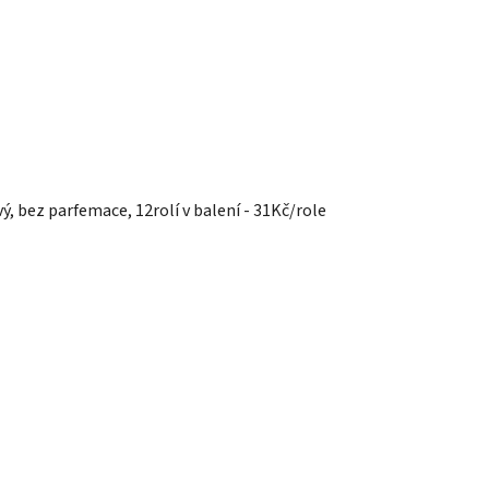
, bez parfemace, 12rolí v balení - 31Kč/role