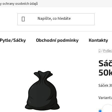
y ochrany osobních údajů
Pytle/Sáčky
Obchodní podmínky
Kontakty
Domů
/
Pytle
Sáč
50k
Sáček 3
Variant