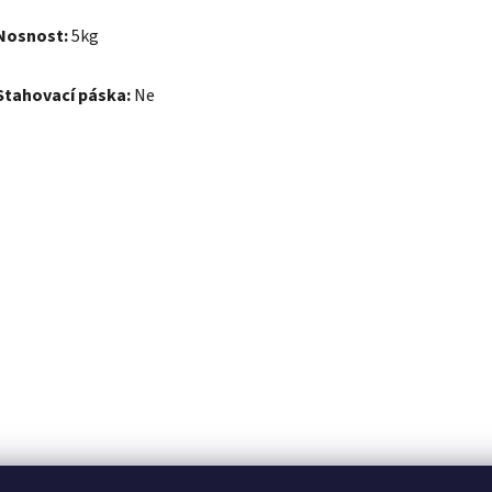
Nosnost:
5kg
Stahovací páska:
Ne