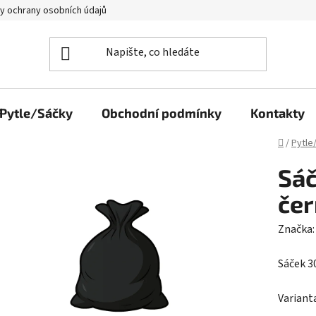
y ochrany osobních údajů
Pytle/Sáčky
Obchodní podmínky
Kontakty
Domů
/
Pytle
Sáč
čer
Značka
Sáček 3
Variant