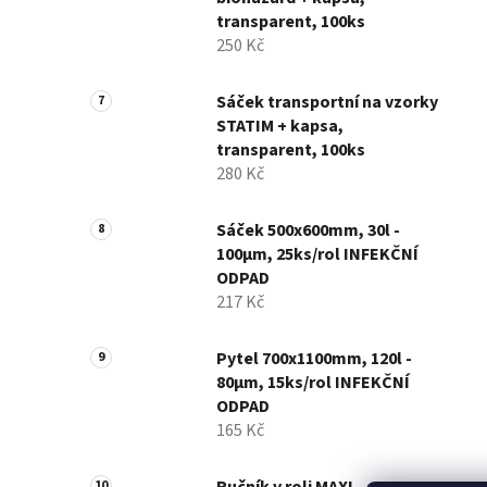
transparent, 100ks
250 Kč
Sáček transportní na vzorky
STATIM + kapsa,
transparent, 100ks
280 Kč
Sáček 500x600mm, 30l -
100µm, 25ks/rol INFEKČNÍ
ODPAD
217 Kč
Pytel 700x1100mm, 120l -
80µm, 15ks/rol INFEKČNÍ
ODPAD
165 Kč