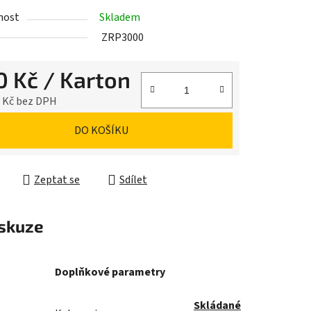
nost
Skladem
ZRP3000
0 Kč
/ Karton
9 Kč bez DPH
cena:
DO KOŠÍKU
Zeptat se
Sdílet
skuze
Doplňkové parametry
Skládané