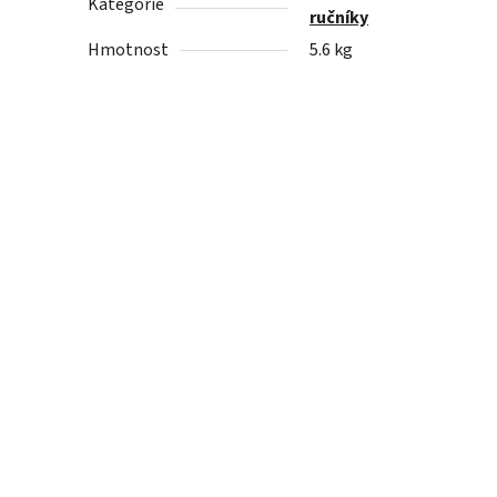
Kategorie
ručníky
Hmotnost
5.6 kg